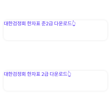
대한검정회 한자표 준2급 다운로드👆️
대한검정회 한자표 2급 다운로드👆️