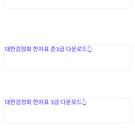
대한검정회 한자표 준3급 다운로드👆️
대한검정회 한자표 3급 다운로드👆️