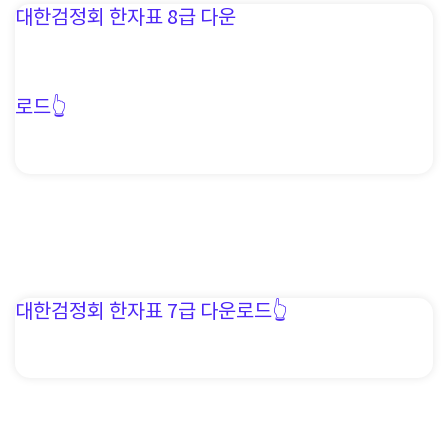
대한검정회 한자표 8급 다운
로드👆️
대한검정회 한자표 7급 다운로드👆️