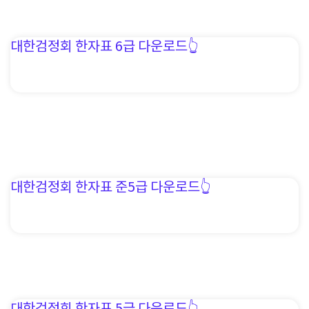
대한검정회 한자표 6급 다운로드👆️
대한검정회 한자표 준5급 다운로드👆️