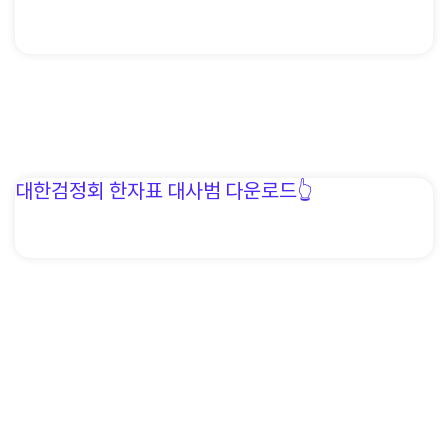
대한검정회 한자표 대사범 다운로드👆️